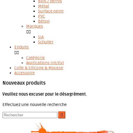
Bois / Vernis
Métal
Surface peint
PVC
Béton
Marques


SIA
Schuller
Enduits


Catégorie
Applications Int/Ext
Colle & Silicone & Mousse
Accessoire
Nouveaux produits
Veuillez nous excuser pour le désagrément.
Effectuez une nouvelle recherche
