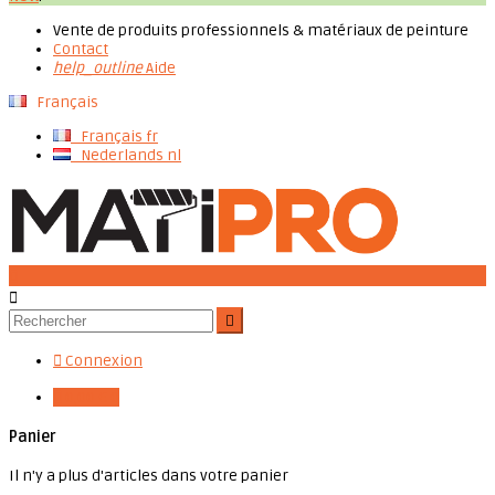
Vente de produits professionnels & matériaux de peinture
Contact
help_outline
Aide
Français
Français
fr
Nederlands
nl




Connexion

0,00 €
0
Panier
Il n'y a plus d'articles dans votre panier