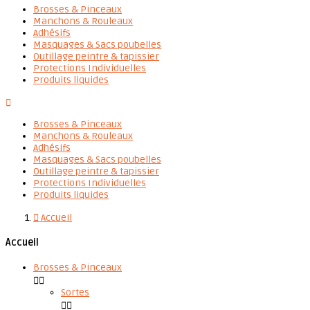
Brosses & Pinceaux
Manchons & Rouleaux
Adhésifs
Masquages & Sacs poubelles
Outillage peintre & tapissier
Protections Individuelles
Produits liquides

Brosses & Pinceaux
Manchons & Rouleaux
Adhésifs
Masquages & Sacs poubelles
Outillage peintre & tapissier
Protections Individuelles
Produits liquides

Accueil
Accueil
Brosses & Pinceaux


Sortes

