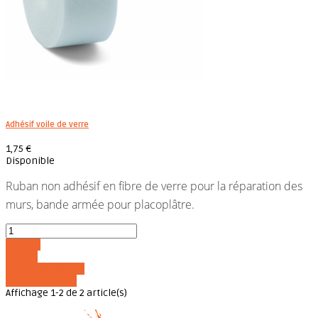
Adhésif voile de verre
1,75 €
Disponible
Ruban non adhésif en fibre de verre pour la réparation des
murs, bande armée pour placoplâtre.
Acheter
Détails
Ajouter au panier
Voir les détails
Affichage 1-2 de 2 article(s)