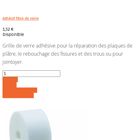
Adhésif fibre de verre
1,52 €
Disponible
Grille de verre adhésive pour la réparation des plaques de
plâtre, le rebouchage des fissures et des trous ou pour
jointoyer.
Acheter
Détails
Ajouter au panier
Voir les détails