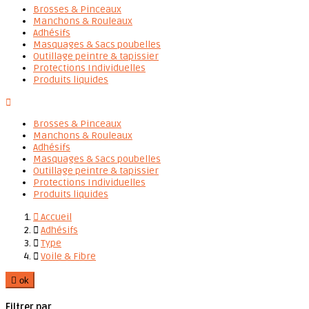
Brosses & Pinceaux
Manchons & Rouleaux
Adhésifs
Masquages & Sacs poubelles
Outillage peintre & tapissier
Protections Individuelles
Produits liquides

Brosses & Pinceaux
Manchons & Rouleaux
Adhésifs
Masquages & Sacs poubelles
Outillage peintre & tapissier
Protections Individuelles
Produits liquides

Accueil

Adhésifs

Type

Voile & Fibre

ok
Filtrer par