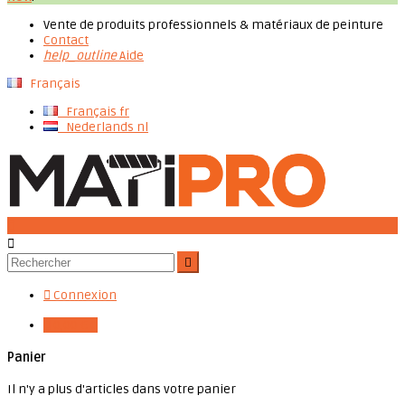
Vente de produits professionnels & matériaux de peinture
Contact
help_outline
Aide
Français
Français
fr
Nederlands
nl




Connexion

0,00 €
0
Panier
Il n'y a plus d'articles dans votre panier