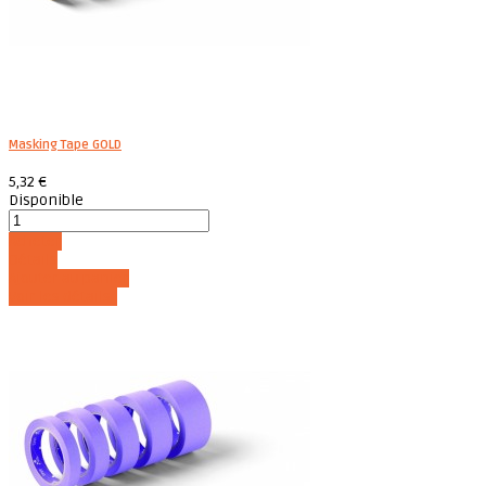
Masking Tape GOLD
5,32 €
Disponible
Acheter
Détails
Ajouter au panier
Voir les détails