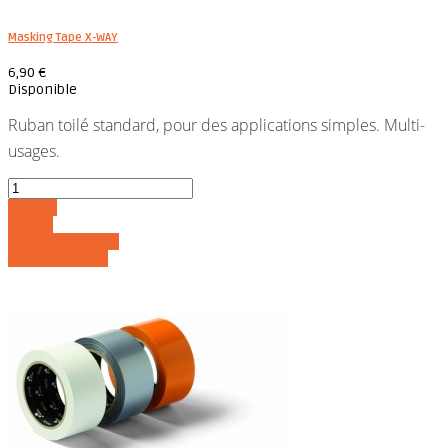
Masking Tape X-WAY
6,90 €
Disponible
Ruban toilé standard, pour des applications simples. Multi-
usages.
Acheter
Détails
Ajouter au panier
Voir les détails