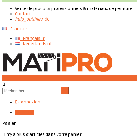
Vente de produits professionnels & matériaux de peinture
Contact
help_outline
Aide
Français
Français
fr
Nederlands
nl




Connexion

0,00 €
0
Panier
Il n'y a plus d'articles dans votre panier