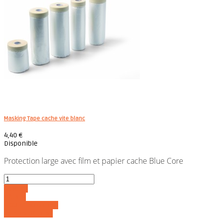
Masking Tape cache vite blanc
4,40 €
Disponible
Protection large avec film et papier cache Blue Core
Acheter
Détails
Ajouter au panier
Voir les détails