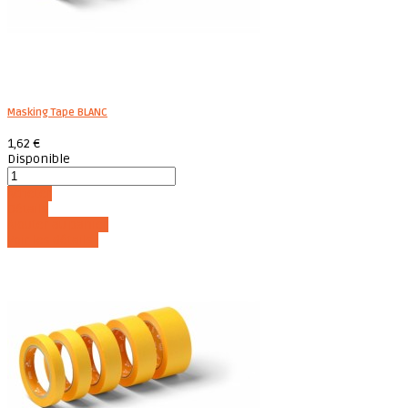
Masking Tape BLANC
1,62 €
Disponible
Acheter
Détails
Ajouter au panier
Voir les détails