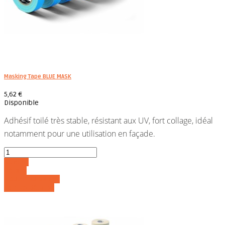
Masking Tape BLUE MASK
5,62 €
Disponible
Adhésif toilé très stable, résistant aux UV, fort collage, idéal
notamment pour une utilisation en façade.
Acheter
Détails
Ajouter au panier
Voir les détails