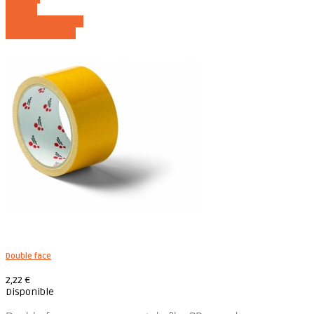
Détails
Ajouter au panier
Voir les détails
Double face
2,22 €
Disponible