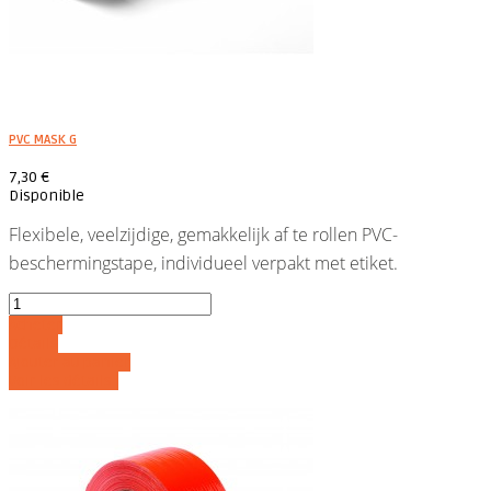
PVC MASK G
7,30 €
Disponible
Flexibele, veelzijdige, gemakkelijk af te rollen PVC-
beschermingstape, individueel verpakt met etiket.
Acheter
Détails
Ajouter au panier
Voir les détails