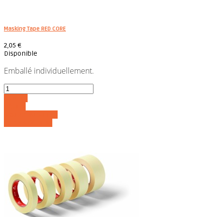
Masking Tape RED CORE
2,05 €
Disponible
Emballé individuellement.
Acheter
Détails
Ajouter au panier
Voir les détails