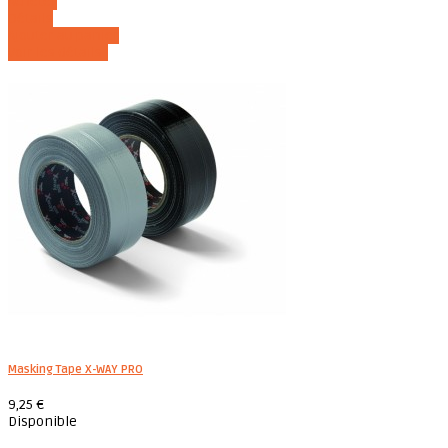
Acheter
Détails
Ajouter au panier
Voir les détails
Masking Tape X-WAY PRO
9,25 €
Disponible