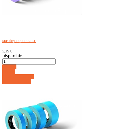
Masking Tape PURPLE
5,35 €
Disponible
Acheter
Détails
Ajouter au panier
Voir les détails