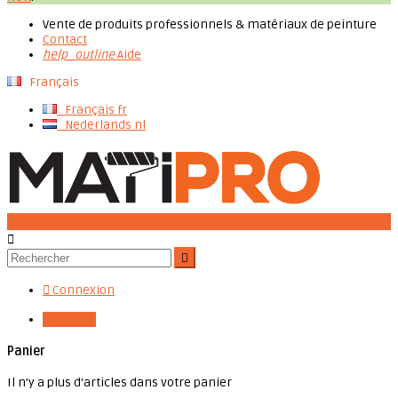
Vente de produits professionnels & matériaux de peinture
Contact
help_outline
Aide
Français
Français
fr
Nederlands
nl




Connexion

0,00 €
0
Panier
Il n'y a plus d'articles dans votre panier