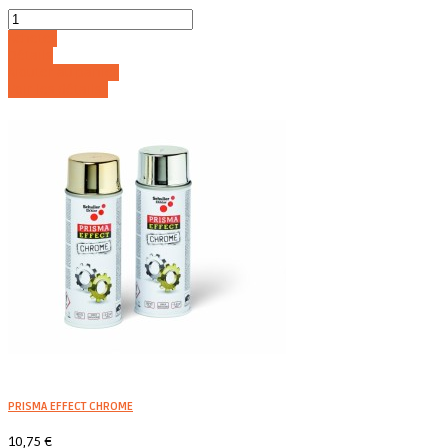
Acheter
Détails
Ajouter au panier
Voir les détails
PRISMA EFFECT CHROME
10,75 €