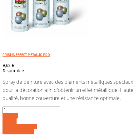
PRISMA EFFECT METALLIC PRO
9,62 €
Disponible
Spray de peinture avec des pigments métalliques spéciaux
pour la décoration afin d'obtenir un effet métallique. Haute
qualité, bonne couverture et une résistance optimale.
Acheter
Détails
Ajouter au panier
Voir les détails