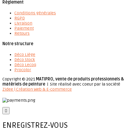
Règlement
Conditions générales
RGPD
Livraison
Paiement
Retours
Notre structure
Déco Liège
Déco Stock
Déco Lecoq
Procolor
Copyright © 2021
MATIPRO, vente de produits professionnels &
matériels de peinture
| Site réalisé avec coeur par la société
Zidee | Création Web & E-commerce

ENREGISTREZ-VOUS