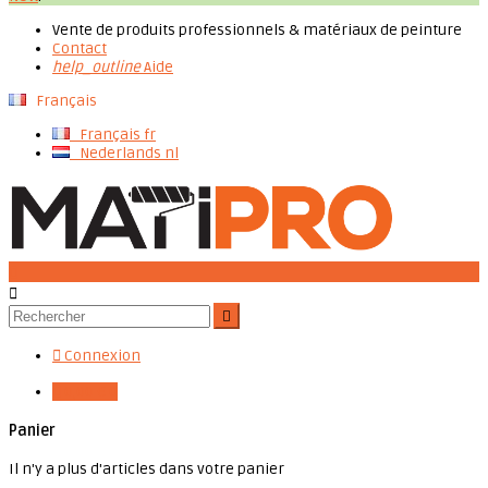
Vente de produits professionnels & matériaux de peinture
Contact
help_outline
Aide
Français
Français
fr
Nederlands
nl




Connexion

0,00 €
0
Panier
Il n'y a plus d'articles dans votre panier