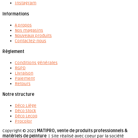
Instagram
Informations
A propos
Nos magasins
Nouveaux produits
Contactez-nous
Règlement
Conditions générales
RGPD
Livraison
Paiement
Retours
Notre structure
Déco Liège
Déco Stock
Déco Lecoq
Procolor
Copyright © 2021
MATIPRO, vente de produits professionnels &
matériels de peinture
| Site réalisé avec coeur par la société