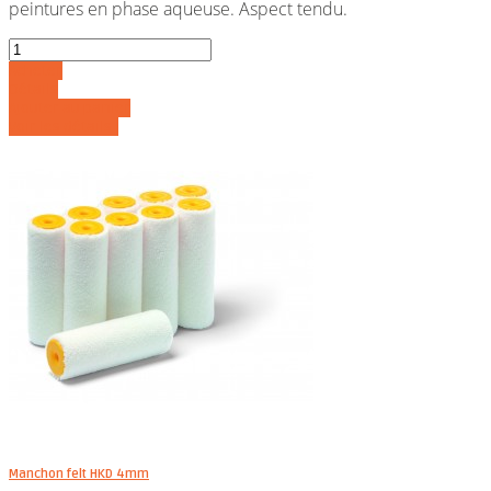
peintures en phase aqueuse. Aspect tendu.
Acheter
Détails
Ajouter au panier
Voir les détails
Manchon felt HKD 4mm