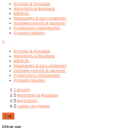
Brosses & Pinceaux
Manchons & Rouleaux
Adhésifs
Masquages & Sacs poubelles
Outillage peintre & tapissier
Protections Individuelles
Produits liquides

Brosses & Pinceaux
Manchons & Rouleaux
Adhésifs
Masquages & Sacs poubelles
Outillage peintre & tapissier
Protections Individuelles
Produits liquides

Accueil

Manchons & Rouleaux

Application

Laques acryliques

ok
Filtrer par