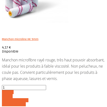
Manchon microline HK 9mm
4,17 €
Disponible
Manchon microfibre rayé rouge, très haut pouvoir absorbant,
idéal pour les produits à faible viscosité. Non pelucheux, ne
coule pas. Convient particulièrement pour les produits à
phase aqueuse, lasures et vernis.
Acheter
Détails
Ajouter au panier
Voir les détails