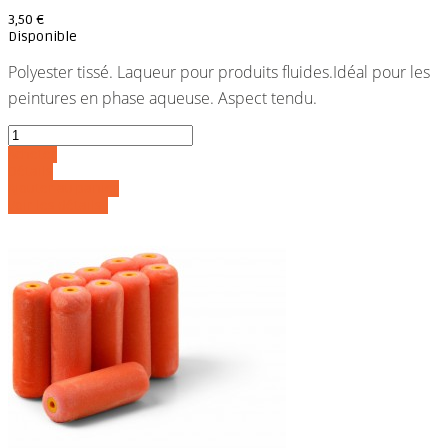
3,50 €
Disponible
Polyester tissé. Laqueur pour produits fluides.Idéal pour les
peintures en phase aqueuse. Aspect tendu.
Acheter
Détails
Ajouter au panier
Voir les détails