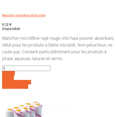
Manchon microline short 6mm
6,12 €
Disponible
Manchon microfibre rayé rouge, très haut pouvoir absorbant,
idéal pour les produits à faible viscosité. Non pelucheux, ne
coule pas. C
onvient particulièrement pour les produits à
phase aqueuse, lasures et vernis.
Acheter
Détails
Ajouter au panier
Voir les détails