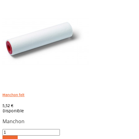
Manchon felt
5,52 €
Disponible
Manchon
Acheter