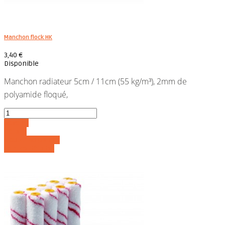
Manchon flock HK
3,40 €
Disponible
Manchon radiateur 5cm / 11cm (55 kg/m³), 2mm de
polyamide floqué,
Acheter
Détails
Ajouter au panier
Voir les détails