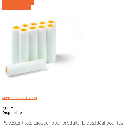
Ajouter au panier
Voir les détails
Manchon felt HK 4mm
2,00 €
Disponible
Polyester tissé. Laqueur pour produits fluides.Idéal pour les