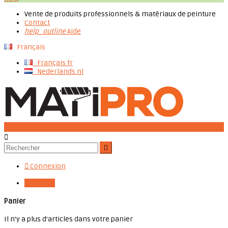
Vente de produits professionnels & matériaux de peinture
Contact
help_outline
Aide
Français
Français
fr
Nederlands
nl




Connexion

0,00 €
0
Panier
Il n'y a plus d'articles dans votre panier