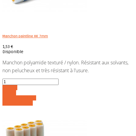
Manchon paintline HK 7mm
1,53 €
Disponible
Manchon polyamide texturé / nylon. Résistant aux solvants,
non pelucheux et très résistant à l’usure.
Acheter
Détails
Ajouter au panier
Voir les détails