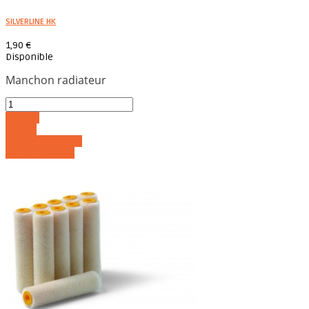
SILVERLINE HK
1,90 €
Disponible
Manchon radiateur
Acheter
Détails
Ajouter au panier
Voir les détails