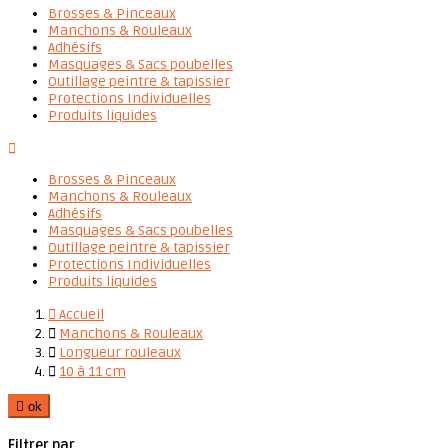
Brosses & Pinceaux
Manchons & Rouleaux
Adhésifs
Masquages & Sacs poubelles
Outillage peintre & tapissier
Protections Individuelles
Produits liquides

Brosses & Pinceaux
Manchons & Rouleaux
Adhésifs
Masquages & Sacs poubelles
Outillage peintre & tapissier
Protections Individuelles
Produits liquides

Accueil

Manchons & Rouleaux

Longueur rouleaux

10 à 11 cm

ok
Filtrer par