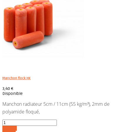
Manchon flock HK
3,40 €
Disponible
Manchon radiateur 5cm / 11cm (55 kg/m³), 2mm de
polyamide floqué,
Acheter