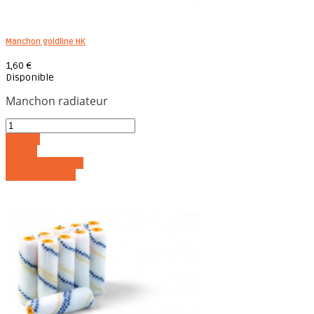
Manchon goldline HK
1,60 €
Disponible
Manchon radiateur
Acheter
Détails
Ajouter au panier
Voir les détails