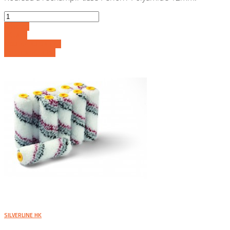
Acheter
Détails
Ajouter au panier
Voir les détails
SILVERLINE HK