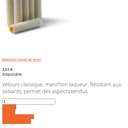
Manchon velvet HK 4mm
1,63 €
Disponible
Velours classique, manchon laqueur. Résistant aux
solvants, permet des aspects tendus.
Acheter
Détails
Ajouter au panier
Voir les détails