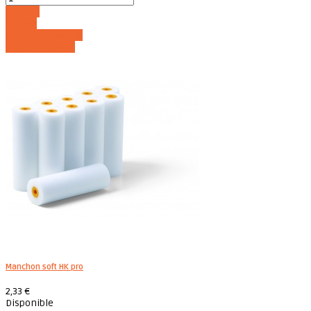
Acheter
Détails
Ajouter au panier
Voir les détails
Manchon soft HK pro
2,33 €
Disponible