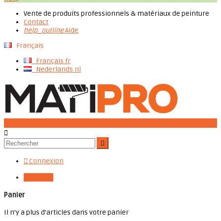
Vente de produits professionnels & matériaux de peinture
Contact
help_outline
Aide
Français
Français
fr
Nederlands
nl




Connexion

0,00 €
0
Panier
Il n'y a plus d'articles dans votre panier