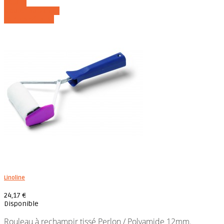
Détails
Ajouter au panier
Voir les détails
Linoline
24,17 €
Disponible
Rouleau à rechampir tissé Perlon / Polyamide 12mm.