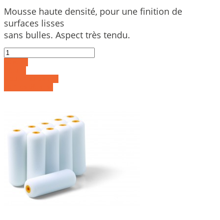
Mousse haute densité, pour une finition de
surfaces lisses
sans bulles. Aspect très tendu.
Acheter
Détails
Ajouter au panier
Voir les détails