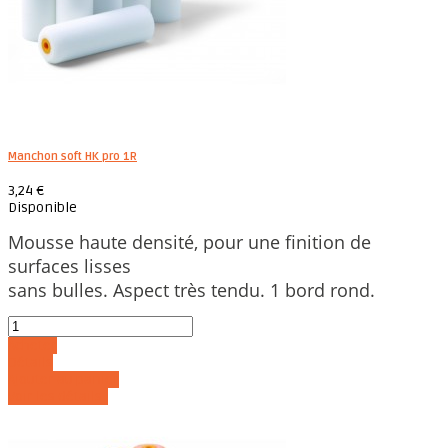
Manchon soft HK pro 1R
3,24 €
Disponible
Mousse haute densité, pour une finition de
surfaces lisses
sans bulles. Aspect très tendu. 1 bord rond.
Acheter
Détails
Ajouter au panier
Voir les détails