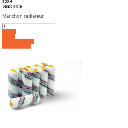
3,22 €
Disponible
Manchon radiateur
Acheter
Détails
Ajouter au panier
Voir les détails