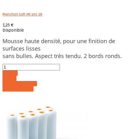
Manchon soft HK pro 2R
1,25 €
Disponible
Mousse haute densité, pour une finition de
surfaces lisses
sans bulles. Aspect très tendu. 2 bords ronds.
Acheter
Détails
Ajouter au panier
Voir les détails