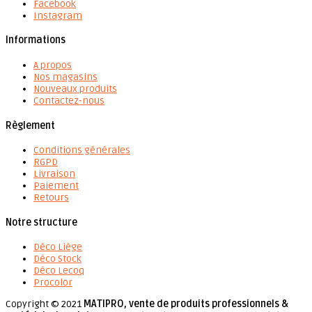
Facebook
Instagram
Informations
A propos
Nos magasins
Nouveaux produits
Contactez-nous
Règlement
Conditions générales
RGPD
Livraison
Paiement
Retours
Notre structure
Déco Liège
Déco Stock
Déco Lecoq
Procolor
Copyright © 2021
MATIPRO, vente de produits professionnels &