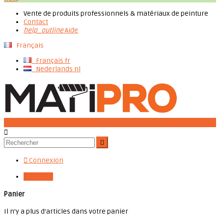
Vente de produits professionnels & matériaux de peinture
Contact
help_outline
Aide
Français
Français
fr
Nederlands
nl




Connexion

0,00 €
0
Panier
Il n'y a plus d'articles dans votre panier