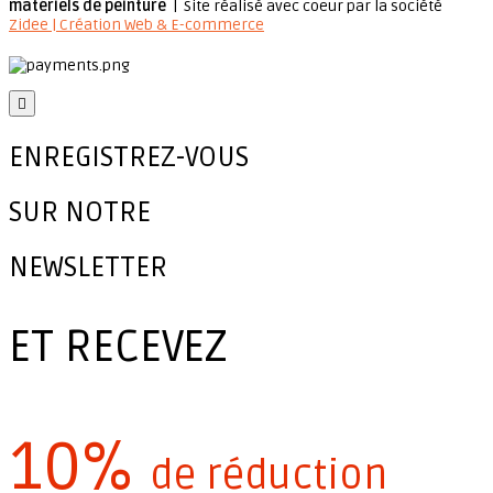
matériels de peinture
| Site réalisé avec coeur par la société
Zidee | Création Web & E-commerce

ENREGISTREZ-VOUS
SUR NOTRE
NEWSLETTER
ET RECEVEZ
10%
de réduction