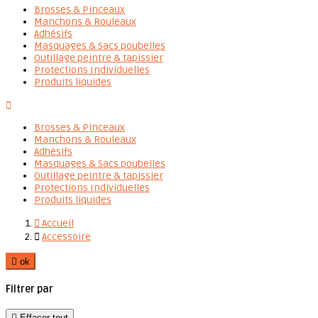
Brosses & Pinceaux
Manchons & Rouleaux
Adhésifs
Masquages & Sacs poubelles
Outillage peintre & tapissier
Protections Individuelles
Produits liquides

Brosses & Pinceaux
Manchons & Rouleaux
Adhésifs
Masquages & Sacs poubelles
Outillage peintre & tapissier
Protections Individuelles
Produits liquides

Accueil

Accessoire

ok
Filtrer par

Effacer tout